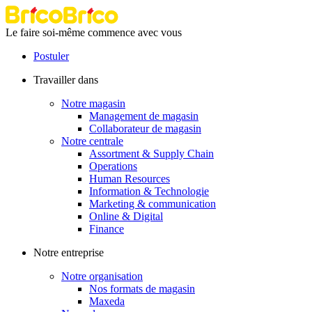
Le faire soi-même commence avec vous
Postuler
Travailler dans
Notre magasin
Management de magasin
Collaborateur de magasin
Notre centrale
Assortment & Supply Chain
Operations
Human Resources
Information & Technologie
Marketing & communication
Online & Digital
Finance
Notre entreprise
Notre organisation
Nos formats de magasin
Maxeda