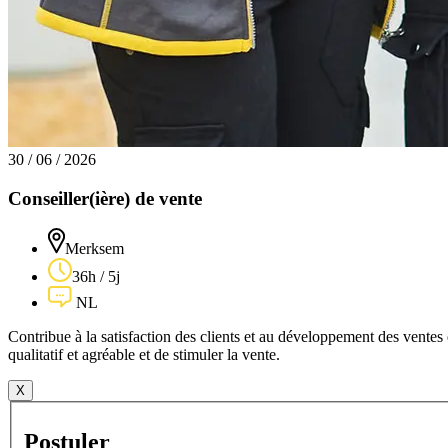
30 / 06 / 2026
Conseiller(ière) de vente
Merksem
36h / 5j
NL
Contribue à la satisfaction des clients et au développement des ventes en
qualitatif et agréable et de stimuler la vente.
X
Postuler