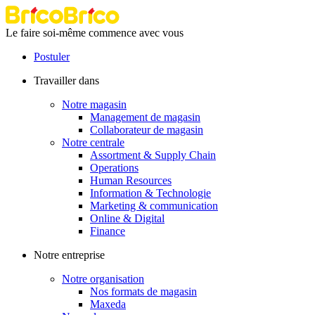
Le faire soi-même commence avec vous
Postuler
Travailler dans
Notre magasin
Management de magasin
Collaborateur de magasin
Notre centrale
Assortment & Supply Chain
Operations
Human Resources
Information & Technologie
Marketing & communication
Online & Digital
Finance
Notre entreprise
Notre organisation
Nos formats de magasin
Maxeda